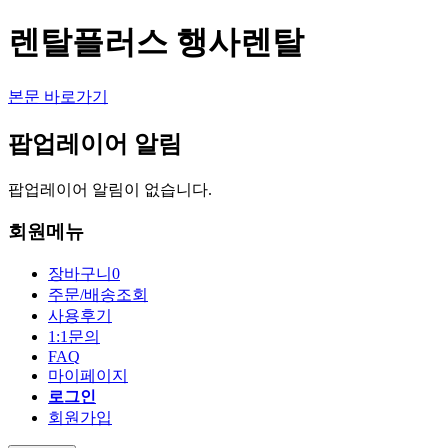
렌탈플러스 행사렌탈
본문 바로가기
팝업레이어 알림
팝업레이어 알림이 없습니다.
회원메뉴
장바구니
0
주문/배송조회
사용후기
1:1문의
FAQ
마이페이지
로그인
회원가입