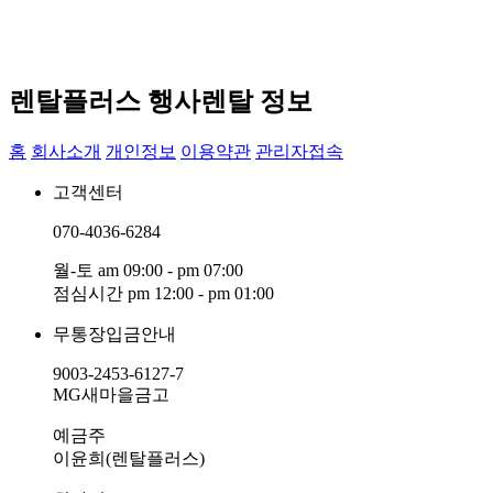
렌탈플러스 행사렌탈 정보
홈
회사소개
개인정보
이용약관
관리자접속
고객센터
070-4036-6284
월-토 am 09:00 - pm 07:00
점심시간 pm 12:00 - pm 01:00
무통장입금안내
9003-2453-6127-7
MG새마을금고
예금주
이윤희(렌탈플러스)