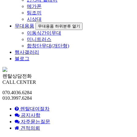
메가폰
팀조끼
시상대
무대용품
무대용품 하위분류 열기
이동식간이무대
미니트러스
합창단무대(개단형)
행사갤러리
블로그
렌탈상담전화
CALL CENTER
070.4036.6284
010.3997.6284
렌탈대여절차
공지사항
자주묻는질문
견적의뢰