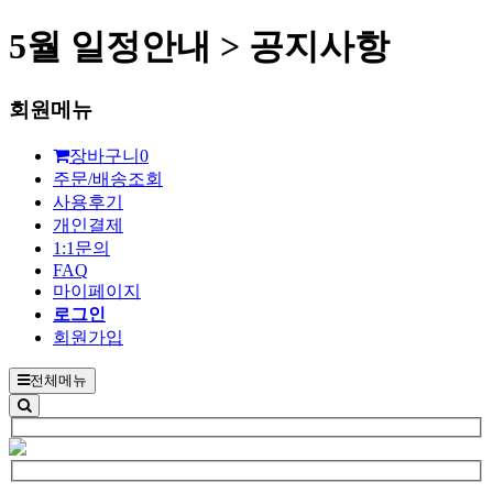
5월 일정안내 > 공지사항
회원메뉴
장바구니
0
주문/배송조회
사용후기
개인결제
1:1문의
FAQ
마이페이지
로그인
회원가입
전체메뉴