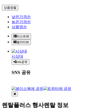
상품
정렬
낮은가격순
높은가격순
상품명순
리스트뷰
갤러리뷰
시상대
sns공유
SNS 공유
렌탈플러스 행사렌탈 정보