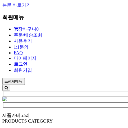
본문 바로가기
회원메뉴
장바구니
0
주문/배송조회
사용후기
1:1문의
FAQ
마이페이지
로그인
회원가입
전체메뉴
제품카테고리
PRODUCTS CATEGORY