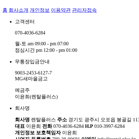
홈
회사소개
개인정보
이용약관
관리자접속
고객센터
070-4036-6284
월-토 am 09:00 - pm 07:00
점심시간 pm 12:00 - pm 01:00
무통장입금안내
9003-2453-6127-7
MG새마을금고
예금주
이윤희(렌탈플러스)
회사명
회사명
렌탈플러스
주소
경기도 광주시 오포읍 봉골길 11
대표
이윤희
전화
070-4036-6284
H.P
010-3997-6284
개인정보 보호책임자
이윤희